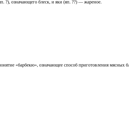
. ?), означающего блеск, и яки (яп. ??) — жареное.
онятие «барбекю», означающее способ приготовления мясных блюд