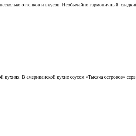
зу несколько оттенков и вкусов. Необычайно гармоничный, сладк
ой кухнях. В американской кухне соусом «Тысяча островов» сер