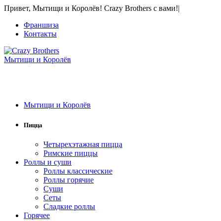
Привет, Мытищи и Королёв! Crazy Brothers с вами!
|
Франшиза
Контакты
Мытищи и Королёв
Мытищи и Королёв
Пицца
Четырехэтажная пицца
Римские пиццы
Роллы и суши
Роллы классические
Роллы горячие
Суши
Сеты
Сладкие роллы
Горячее