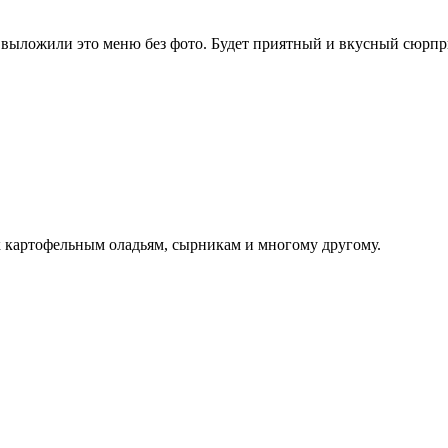
 выложили это меню без фото. Будет приятный и вкусный сюрпр
к картофельным оладьям, сырникам и многому другому.