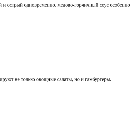
ий и острый одновременно, медово-горчичный соус особенно
вируют не только овощные салаты, но и гамбургеры.