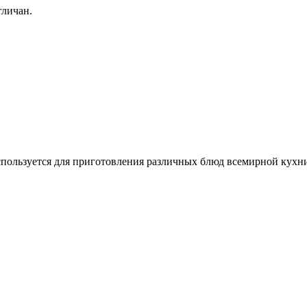
гличан.
спользуется для приготовления различных блюд всемирной кухн