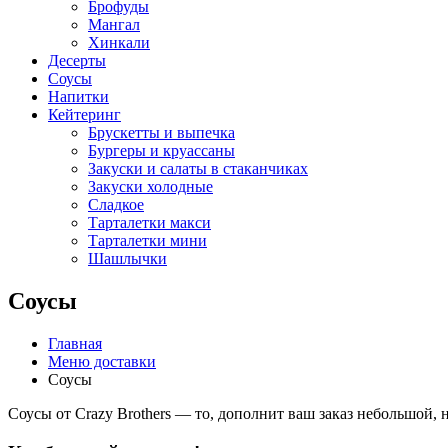
Брофуды
Мангал
Хинкали
Десерты
Соусы
Напитки
Кейтеринг
Брускетты и выпечка
Бургеры и круассаны
Закуски и салаты в стаканчиках
Закуски холодные
Сладкое
Тарталетки макси
Тарталетки мини
Шашлычки
Соусы
Главная
Меню доставки
Соусы
Соусы от Crazy Brothers — то, дополнит ваш заказ небольшой, 