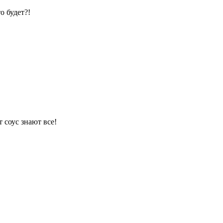
о будет?!
 соус знают все!